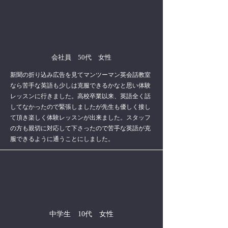
会社員 50代 女性
新聞の折り込み広告を見てマンツーマン英会話教室
なら苦手な英語も少しは克服できるかなと思い体験
レッスンに行きました。高校卒業以来、英語全く話
してなかったので緊張しましたが先生も優しく接し
て頂き楽しく体験レッスンが出来ました。スタッフ
の方も親切に対応して下さったので苦手な英語が克
服できるように通うことにしました。
中学生 10代 女性