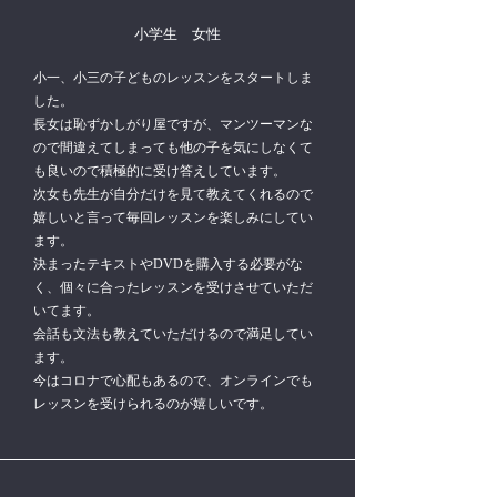
小学生 女性
小一、小三の子どものレッスンをスタートしま
した。
長女は恥ずかしがり屋ですが、マンツーマンな
ので間違えてしまっても他の子を気にしなくて
も良いので積極的に受け答えしています。
次女も先生が自分だけを見て教えてくれるので
嬉しいと言って毎回レッスンを楽しみにしてい
ます。
決まったテキストやDVDを購入する必要がな
く、個々に合ったレッスンを受けさせていただ
いてます。
会話も文法も教えていただけるので満足してい
ます。
今はコロナで心配もあるので、オンラインでも
レッスンを受けられるのが嬉しいです。