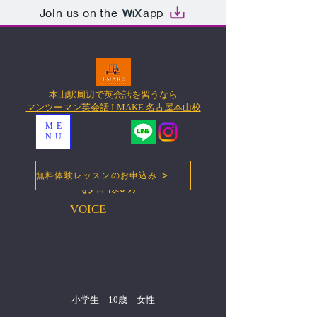
Join us on the
app
本山駅周辺で英会話を習うなら
マンツーマン英会話 I-MAKE 名古屋本山校
ME
NU
無料体験レッスンのお申込み
お客様の声
VOICE
小学生 10歳 女性