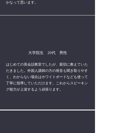
かなって思います。
大学院生 20代 男性
はじめての英会話教室でしたが、親切に教えていた
だきました。外国人講師の方の発音も聞き取りやす
く、わからない場合はホワイトボードなども使って
丁寧に指導していただけます。これからスピーキン
グ能力が上達するよう頑張ります。