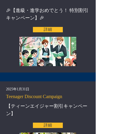
🎉【進級・進学おめでとう！ 特別割引
キャンペーン】🎉
詳細
2025年1月31日
Teenager Discount Campaign
【ティーンエイジャー割引キャンペー
ン】
詳細