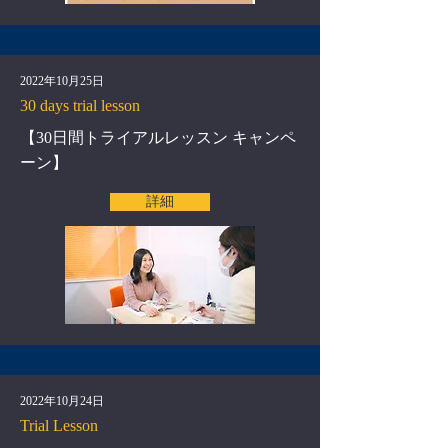
2022年10月25日
30 days trial lesson
【30日間トライアルレッスン キャンペ
ーン】
詳細
2022年10月24日
Trial Lesson