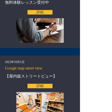
無料体験レッスン受付中
詳細
2022年10月1日
Google map street view
【屋内版ストリートビュー】
詳細