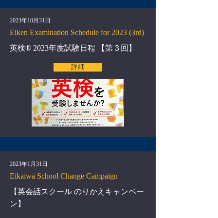
2023年10月31日
Eiken Examination Schedule for 2023 (3rd)
英検®︎ 2023年度試験日程 【第３回】
詳細
2023年1月31日
Eikaiwa School Change Campaign
【英会話スクール のりかえキャンペー
ン】