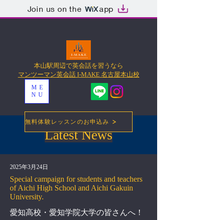
Join us on the
app
本山駅周辺で英会話を習うなら
マンツーマン英会話 I-MAKE 名古屋本山校
ME
NU
無料体験レッスンのお申込み
Latest News
2025年3月24日
Special campaign for students and teachers
of Aichi High School and Aichi Gakuin
University.
愛知高校・愛知学院大学の皆さんへ！