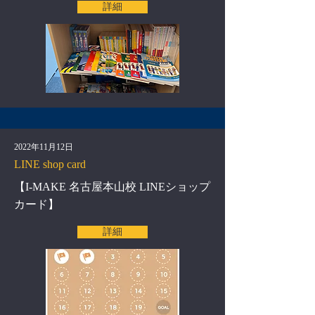
詳細
2022年11月12日
LINE shop card
【I-MAKE 名古屋本山校 LINEショップ
カード】
詳細