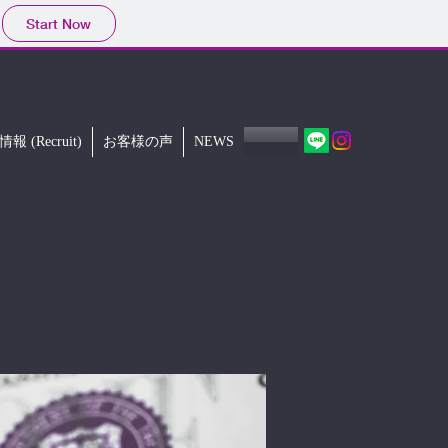
Start Now
報 (Recruit)
お客様の声
NEWS