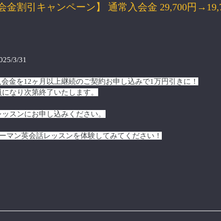
会金割引キャンペーン】 通常入会金 29,700円→19,7
25/3/31
円の入会金を12ヶ月以上継続のご契約お申し込みで1万円引きに！
員になり次第終了いたします。
レッスンにお申し込みください。
ンツーマン英会話レッスンを体験してみてください！