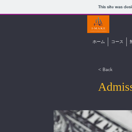
This site was des
ホーム
コース
< Back
Admiss