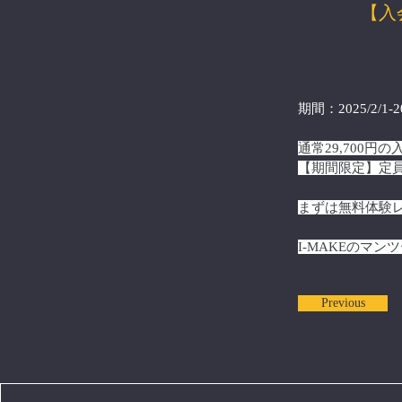
【入
期間：2025/2/1-20
通常29,700
【期間限定】定
まずは無料体験
I-MAKEのマ
Previous